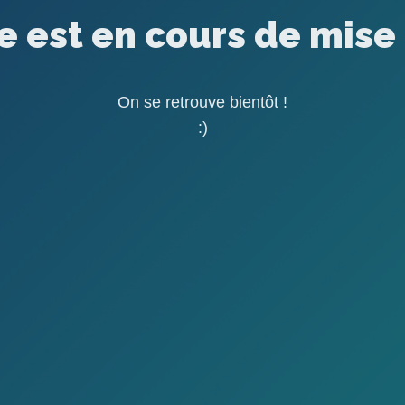
te est en cours de mise 
On se retrouve bientôt !
:)