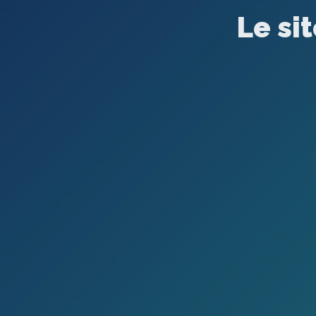
Le si